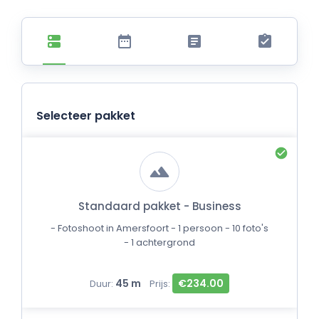
Selecteer pakket
Standaard pakket - Business
- Fotoshoot in Amersfoort - 1 persoon - 10 foto's
- 1 achtergrond
45 m
€234.00
Duur:
Prijs: