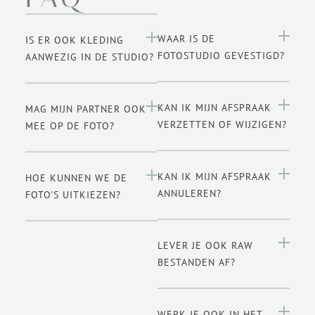
WAAR IS DE
IS ER OOK KLEDING
FOTOSTUDIO GEVESTIGD?
AANWEZIG IN DE STUDIO?
KAN IK MIJN AFSPRAAK
MAG MIJN PARTNER OOK
VERZETTEN OF WIJZIGEN?
MEE OP DE FOTO?
KAN IK MIJN AFSPRAAK
HOE KUNNEN WE DE
ANNULEREN?
FOTO'S UITKIEZEN?
LEVER JE OOK RAW
BESTANDEN AF?
WERK JE OOK IN HET